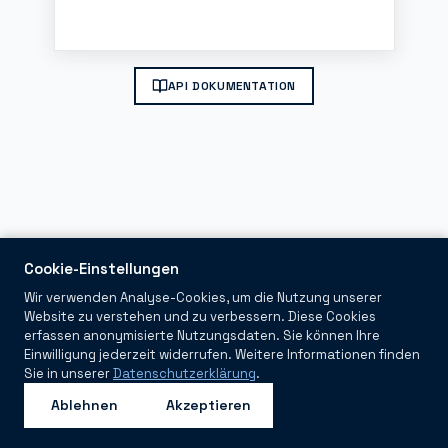
API DOKUMENTATION
Cookie-Einstellungen
Wir verwenden Analyse-Cookies, um die Nutzung unserer
Website zu verstehen und zu verbessern. Diese Cookies
erfassen anonymisierte Nutzungsdaten. Sie können Ihre
Einwilligung jederzeit widerrufen. Weitere Informationen finden
Sie in unserer
Datenschutzerklärung
.
Ablehnen
Akzeptieren